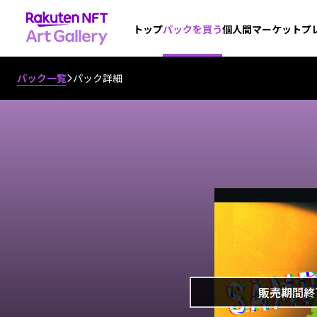
個人間マーケットプ
トップ
パックを買う
パック一覧
パック詳細
販売期間終