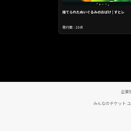
捨てられたぬいぐるみのおばけ | すとレ
発行数 : 10点
企業
みんなのチケット 