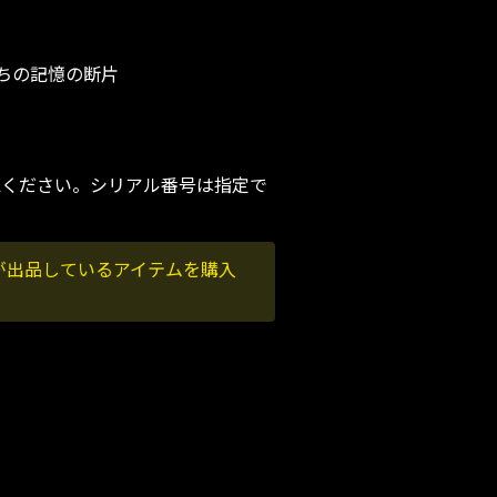
ちの記憶の断片
認ください。シリアル番号は指定で
が出品しているアイテムを購入