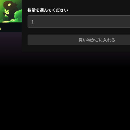
数量を選んでください
1
買い物かごに入れる