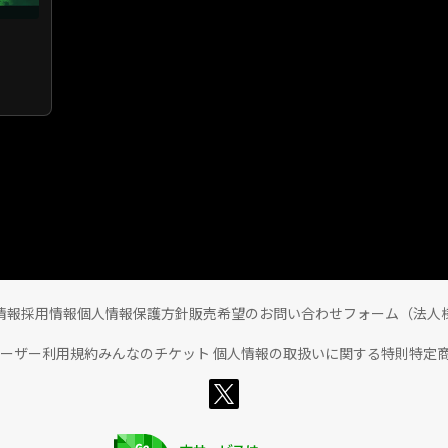
情報
採用情報
個人情報保護方針
販売希望のお問い合わせフォーム（法人
ユーザー利用規約
みんなのチケット 個人情報の取扱いに関する特則
特定